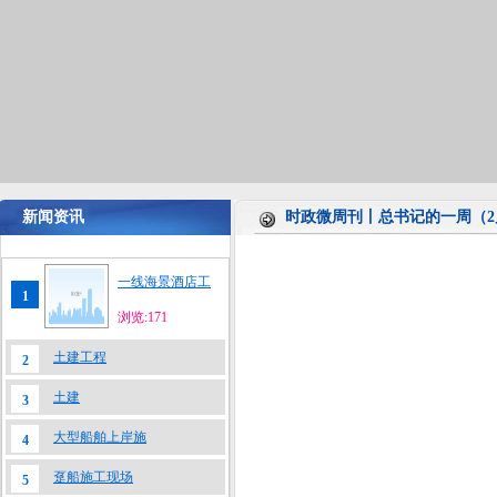
新闻资讯
时政微周刊丨总书记的一周（2月
一线海景酒店工
1
浏览:171
土建工程
2
土建
3
大型船舶上岸施
4
趸船施工现场
5