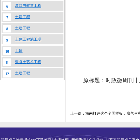
港口与航道工程
6
土建工程
7
土建工程
8
土建工程施工现
9
土建
10
混凝土艺术工程
11
土建工程
12
原标题：时政微周刊丨总
上一篇：
海南打造这个全国样板，底气何