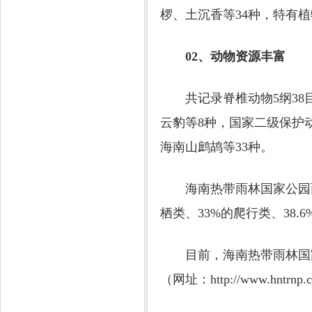
椤、土沉香等34种，特有植
02、动物资源丰富
共记录脊椎动物5纲38目1
云豹等8种，国家二级保护
海南山鹧鸪等33种。
海南热带雨林国家公园面积
栖类、33%的爬行类、38.
目前，海南热带雨林国家
（网址：http://www.hntrnp