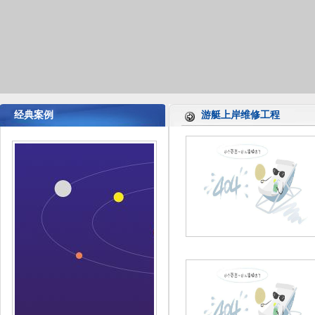
经典案例
游艇上岸维修工程