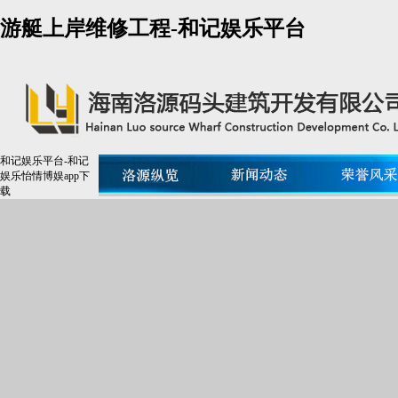
游艇上岸维修工程-和记娱乐平台
和记娱乐平台-和记
娱乐怡情博娱app下
载