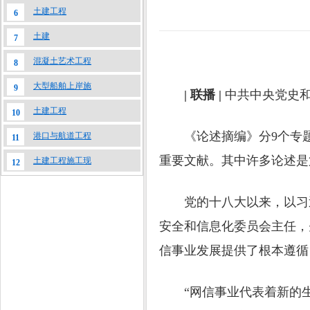
土建工程
6
土建
7
混凝土艺术工程
8
大型船舶上岸施
9
| 联播 |
中共中央党史
土建工程
10
《论述摘编》分9个专题，共
港口与航道工程
11
重要文献。其中许多论述是
土建工程施工现
12
党的十八大以来，以习近
安全和信息化委员会主任，
信事业发展提供了根本遵循
“网信事业代表着新的生产