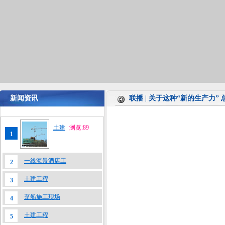
新闻资讯
联播 | 关于这种“新的生产力
土建
浏览:89
1
一线海景酒店工
2
土建工程
3
趸船施工现场
4
土建工程
5