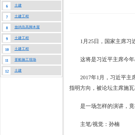
土建
6
土建工程
7
放鸡岛高脚木屋
8
土建工程
9
1月25日，国家主席习近
土建工程
10
这将是习近平主席今年出
趸船施工现场
11
土建
12
2017年1月，习近平主
指明方向，被论坛主席施瓦
是一场怎样的演讲，竟有
主笔/视觉：孙楠