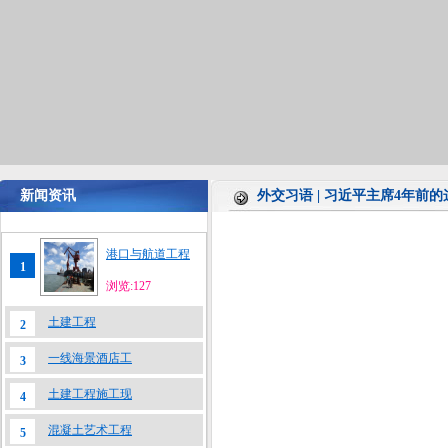
新闻资讯
外交习语 | 习近平主席4年前
港口与航道工程
1
浏览:127
土建工程
2
一线海景酒店工
3
土建工程施工现
4
混凝土艺术工程
5