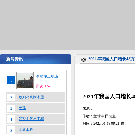
新闻资讯
2021年我国人口增长4
趸船施工现场
1
浏览:174
2021年我国人口增长
放鸡岛高脚木屋
2
土建
来源：
3
作者：董瑞丰 田晓航
混凝土艺术工程
4
时间：2022-01-18 09:21:40
土建工程
5