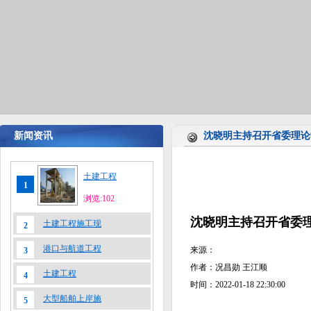
新闻资讯
沈晓明主持召开省委理论
土建工程
1
浏览:102
沈晓明主持召开省委
土建工程施工现
2
港口与航道工程
来源：
3
作者：况昌勋 王江顺
土建工程
4
时间：2022-01-18 22:30:00
大型船舶上岸施
5