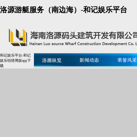
洛源游艇服务（南边海）-和记娱乐平台
和记娱乐平台-和记
娱乐怡情博娱app下
载