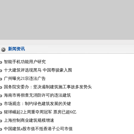
新闻资讯
智能手机功能用户研究
十大建筑评选现黑马 中国尊骏豪入围
广州曝光21宗违法广告
国务院安委办：坚决遏制建筑施工事故多发势头
海南市将彻查无消防许可的违法建筑
市场观念：制约绿色建筑发展的关键
猩球崛起2上周重夺周冠军 票房已超6亿
上海控制商业建筑规模增速
中国建筑a股市值不抵香港子公司市值