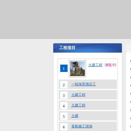
工程项目
土建工程
浏览:93
1
一线海景酒店工
2
土建工程
3
土建工程
4
土建
5
趸船施工现场
6