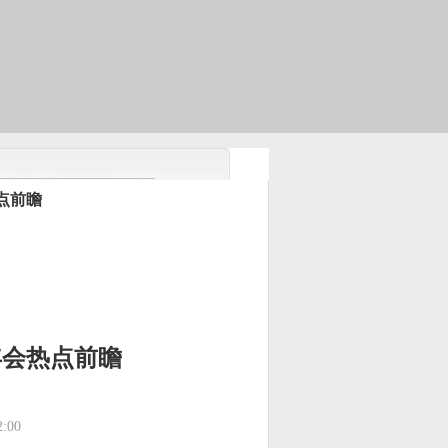
点前瞻
年会热点前瞻
:00