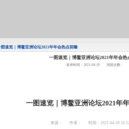
一图速览｜博鳌亚洲论坛2021年年会热点前瞻
一图速览｜博鳌亚洲论坛2021年年会热
发布时间：2021-04-19 浏览次数：
一图速览｜博鳌亚洲论坛2021年
来源：
作者：
时间：2021-04-18 16:52