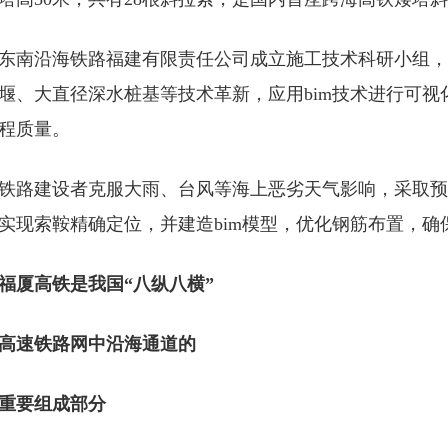
沿海铁路福建有限责任公司成立施工技术科研小组，
堰、大直径深水桩基等技术革新，应用bim技术进行可
程质量。
建设者克服大雨、台风等海上恶劣天气影响，采取预
实现索鞍精确定位，并建造bim模型，优化钢筋布置，确
厦高铁是我国“八纵八横”
速铁路网中沿海通道的
要组成部分