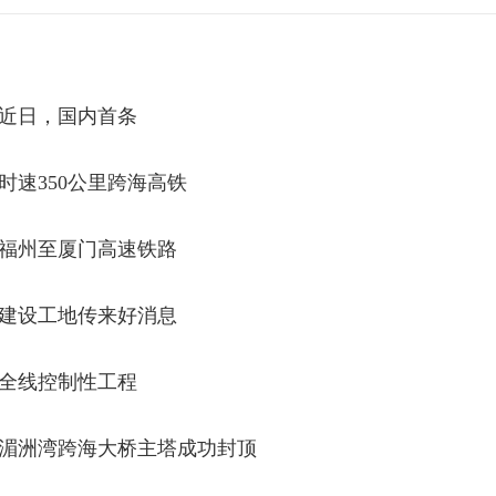
日，国内首条
350公里跨海高铁
州至厦门高速铁路
设工地传来好消息
线控制性工程
洲湾跨海大桥主塔成功封顶