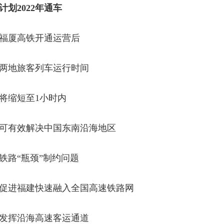
2022年通车
厦高铁开通运营后
地旅客列车运行时间
缩短至1小时内
有效解决中国东南沿海地区
路“瓶颈”制约问题
进福建快速融入全国高速铁路网
挥沿海高速客运通道