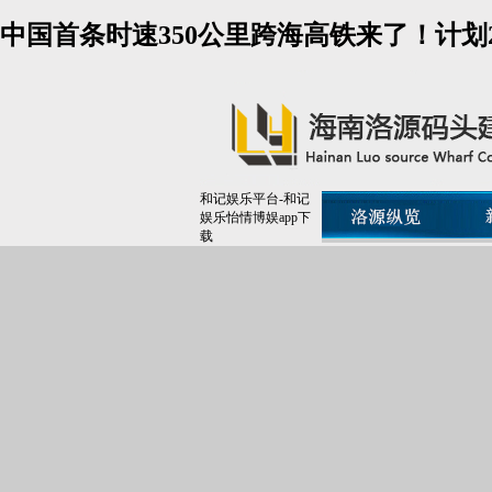
中国首条时速350公里跨海高铁来了！计划2
和记娱乐平台-和记
娱乐怡情博娱app下
载