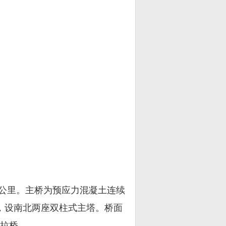
公里。主桥为预应力混凝土连续
道，设南北两座双柱式主塔。桥面
斜拉桥。