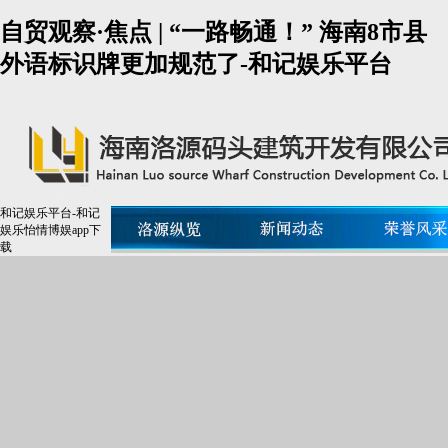
自贸观察·焦点 | “一路畅通！” 海南8市县
外语标识牌更加规范了-和记娱乐平台
和记娱乐平台-和记
娱乐怡情博娱app下
载