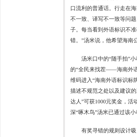
口流利的普通话。行走在海
不一致、译写不一致等问题
子。每当看到外语标识不准
错。”汤米说，他希望海南
汤米口中的“随手拍”小程
的“全民来找茬——海南外
维码进入“海南外语标识标
描述不规范之处以及建议的
达人”可获1000元奖金，
深“啄木鸟”汤米已通过该小
有奖寻错的规则设计吸引