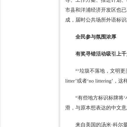
导、工作方案、推进计划、
市县和洋浦经济开发区也已
成，届时公共场所外语标识
全民参与氛围浓厚
有奖寻错活动吸引上千人参
“‘垃圾不落地，文明更美丽’翻译成
litter’或者‘no litteri
“有些地方标识标牌将‘小心滑跌
滑，与原本想表达的中文意
来自美国的汤米·科尔曼已