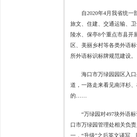
自2020年4月我省统一
旅文、住建、交通运输、卫
陵水、保亭8个重点市县开
区、美丽乡村等各类外语标
所外语标识标牌规范建设。
海口市万绿园园区入口处
道，一路走来看见南洋杉、
的……
“万绿园对497块外语标
口市万绿园管理处相关负责
一，“升级”之后英文译写