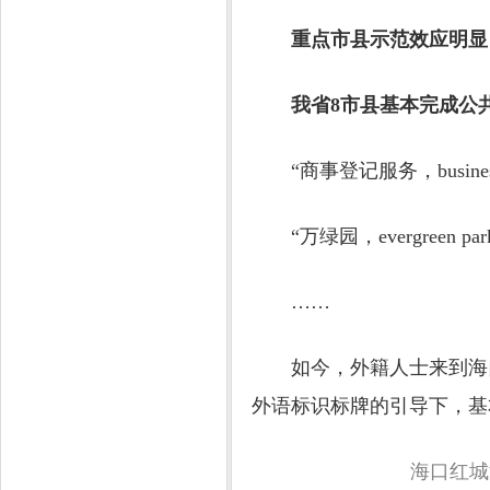
重点市县示范效应明显
我省8市县基本完成公共
“商事登记服务，business regi
“万绿园，evergreen par
……
如今，外籍人士来到海口
外语标识标牌的引导下，基
海口红城湖路