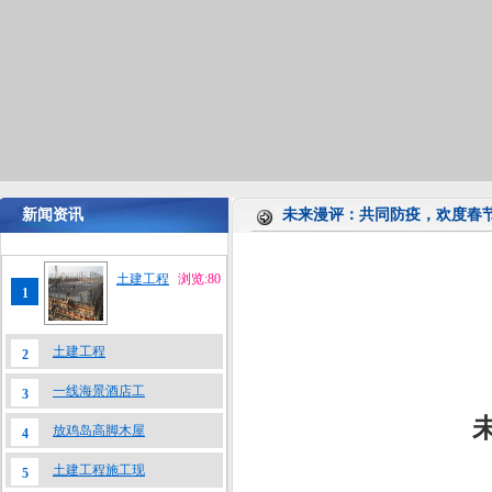
新闻资讯
未来漫评：共同防疫，欢度春
土建工程
浏览:80
1
土建工程
2
一线海景酒店工
3
放鸡岛高脚木屋
4
土建工程施工现
5