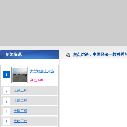
新闻资讯
焦点访谈：中国经济一枝独秀
大型船舶上岸施
1
浏览:148
土建工程
2
土建工程
3
土建工程
4
土建工程
5