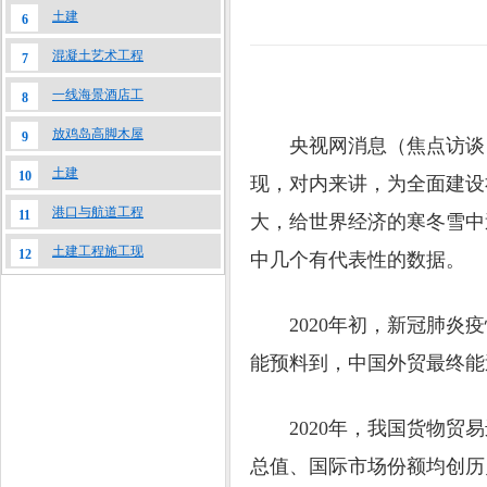
土建
6
混凝土艺术工程
7
一线海景酒店工
8
放鸡岛高脚木屋
9
央视网消息（焦点访谈）：
土建
10
现，对内来讲，为全面建设
港口与航道工程
11
大，给世界经济的寒冬雪中
土建工程施工现
12
中几个有代表性的数据。
2020年初，新冠肺炎疫
能预料到，中国外贸最终能
2020年，我国货物贸易进
总值、国际市场份额均创历