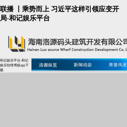
联播 丨乘势而上 习近平这样引领应变开
局-和记娱乐平台
和记娱乐平台-和记
娱乐怡情博娱app下
载