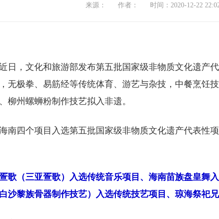
来源：
作者：
时间：2020-12-22 22:02
近日，文化和旅游部发布第五批国家级非物质文化遗产代
，无极拳、易筋经等传统体育、游艺与杂技，中餐烹饪技
、柳州螺蛳粉制作技艺拟入非遗。
海南四个项目入选第五批国家级非物质文化遗产代表性项
疍歌（三亚疍歌）入选传统音乐项目、海南苗族盘皇舞入
白沙黎族骨器制作技艺）入选传统技艺项目、琼海祭祀兄