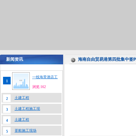
新闻资讯
海南自由贸易港第四批集中签约
一线海景酒店工
1
浏览:162
土建工程
2
土建工程施工现
3
土建工程
4
趸船施工现场
5