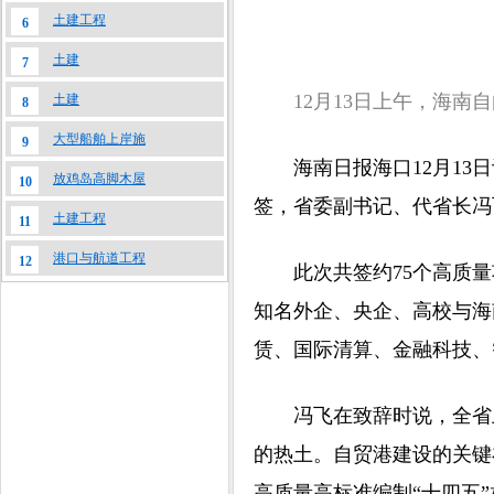
土建工程
6
土建
7
12月13日上午，海南自
土建
8
大型船舶上岸施
9
海南日报海口12月13日
放鸡岛高脚木屋
10
签，省委副书记、代省长冯
土建工程
11
港口与航道工程
12
此次共签约75个高质量项
知名外企、央企、高校与海
赁、国际清算、金融科技、
冯飞在致辞时说，全省上下
的热土。自贸港建设的关键
高质量高标准编制“十四五