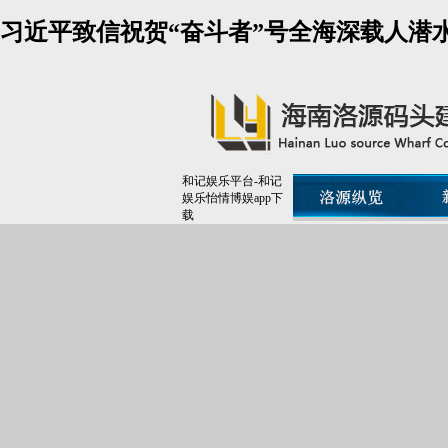
习近平致信祝贺“奋斗者”号全海深载人潜
和记娱乐平台-和记
娱乐怡情博娱app下
载