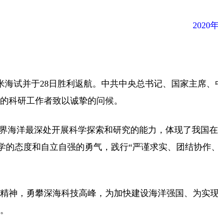
2020年
万米海试并于28日胜利返航。中共中央总书记、国家主席、
的科研工作者致以诚挚的问候。
界海洋最深处开展科学探索和研究的能力，体现了我国在
科学的态度和自立自强的勇气，践行“严谨求实、团结协作
精神，勇攀深海科技高峰，为加快建设海洋强国、为实现
。