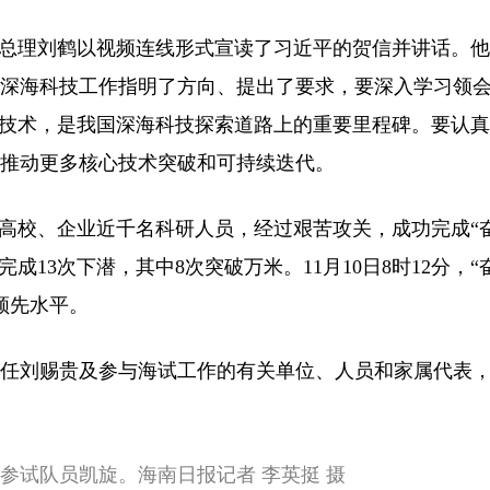
总理刘鹤以视频连线形式宣读了习近平的贺信并讲话。
深海科技工作指明了方向、提出了要求，要深入学习领
键技术，是我国深海科技探索道路上的重要里程碑。要认
推动更多核心技术突破和可持续迭代。
校、企业近千名科研人员，经过艰苦攻关，成功完成“奋
成13次下潜，其中8次突破万米。11月10日8时12分，“
领先水平。
任刘赐贵及参与海试工作的有关单位、人员和家属代表，
参试队员凯旋。海南日报记者 李英挺 摄