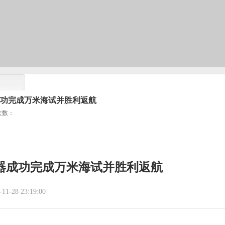
成功完成万米海试并胜利返航
次数：
器成功完成万米海试并胜利返航
1-28 23:19:00