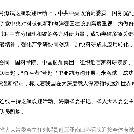
号海试返航欢迎活动上，中共中央政治局委员、国务院副
了党中央对科技创新和海洋强国建设的高度重视，为做好
制过程中充分调动和统筹各方科研力量，成功突破多项关
潜精神，强化产学研协同创新，加快科研成果应用转化，
同中国科学院、中国船舶集团，组织近百家科研院所、高
月10日起，“奋斗者”号赴马里亚纳海沟开展万米海试，成功完
载人深潜新纪录，标志着我国在大深度载人深潜领域达到世界
线主持返航欢迎活动。海南省委书记、省人大常委会主
队员凯旋。
记、省人大常委会主任刘赐贵赴三亚南山港码头迎接全体海试