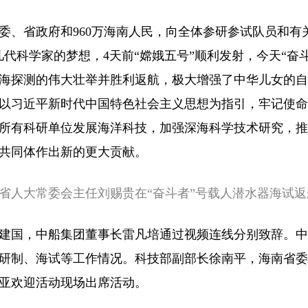
委、省政府和960万海南人民，向全体参研参试队员和有
代科学家的梦想，4天前“嫦娥五号”顺利发射，今天“奋
海探测的伟大壮举并胜利返航，极大增强了中华儿女的自
以习近平新时代中国特色社会主义思想为指引，牢记使命
所有科研单位发展海洋科技，加强深海科学技术研究，推
共同体作出新的更大贡献。
、省人大常委会主任刘赐贵在“奋斗者”号载人潜水器海试返
建国，中船集团董事长雷凡培通过视频连线分别致辞。中
研制、海试等工作情况。科技部副部长徐南平，海南省委
亚欢迎活动现场出席活动。