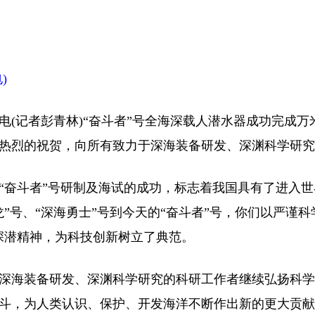
)
电(记者彭青林)“奋斗者”号全海深载人潜水器成功完成
热烈的祝贺，向所有致力于深海装备研发、深渊科学研究
奋斗者”号研制及海试的成功，标志着我国具有了进入世
龙”号、“深海勇士”号到今天的“奋斗者”号，你们以严谨
深潜精神，为科技创新树立了典范。
海装备研发、深渊科学研究的科研工作者继续弘扬科学
斗，为人类认识、保护、开发海洋不断作出新的更大贡献