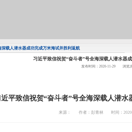
海深载人潜水器成功完成万米海试并胜利返航
习近平致信祝贺“奋斗者”号全海深载人潜水器
发布时间：2020-11-29 浏览
习近平致信祝贺“奋斗者”号全海深载人潜水
来源：
作者：彭青林
时间：2020-1