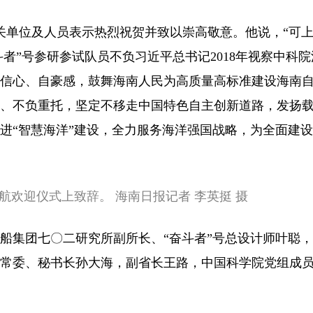
关单位及人员表示热烈祝贺并致以崇高敬意。他说，“可
斗者”号参研参试队员不负习近平总书记2018年视察中科
信心、自豪感，鼓舞海南人民为高质量高标准建设海南
、不负重托，坚定不移走中国特色自主创新道路，发扬
进“智慧海洋”建设，全力服务海洋强国战略，为全面建
航欢迎仪式上致辞。 海南日报记者 李英挺 摄
船集团七〇二研究所副所长、“奋斗者”号总设计师叶聪
常委、秘书长孙大海，副省长王路，中国科学院党组成