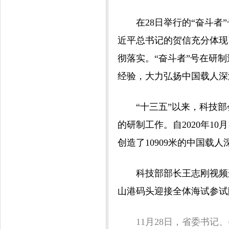
在28日举行的“奋斗者”
近平总书记的贺信充分体现
彻落实。“奋斗者”号在研
经验，大力弘扬中国载人深
“十三五”以来，科技部会
的研制工作。自2020年10
创造了10909米的中国
科技部部长王志刚视频连
山港码头迎接全体海试参试
11月28日，省委书