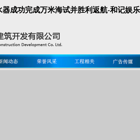
水器成功完成万米海试并胜利返航-和记娱