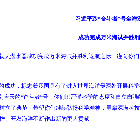
习近平致“奋斗者”号全海
成功完成万米海试并胜利
深载人潜水器成功完成万米海试并胜利返航之际，谨向你
的成功，标志着我国具有了进入世界海洋最深处开展科学
”号到今天的“奋斗者”号，你们以严谨科学的态度和自立自
树立了典范。希望你们继续弘扬科学精神，勇攀深海科技
护、开发海洋不断作出新的更大贡献！