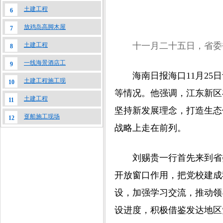
土建工程
6
放鸡岛高脚木屋
7
十一月二十五日，省委
土建工程
8
一线海景酒店工
9
海南日报海口11月25日
土建工程施工现
10
等情况。他强调，江东新区
土建工程
11
坚持新发展理念，打造生态
趸船施工现场
12
战略上走在前列。
刘赐贵一行首先来到省委
开放窗口作用，把党校建成
设，加强学习交流，推动领
设进度，积极借鉴发达地区