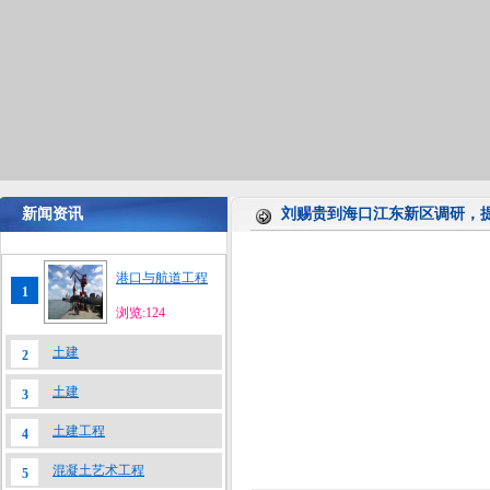
新闻资讯
刘赐贵到海口江东新区调研，
港口与航道工程
1
浏览:124
土建
2
土建
3
土建工程
4
混凝土艺术工程
5