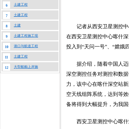
土建工程
6
土建工程
7
土建
记者从西安卫星测控中心
8
土建工程施工现
在西安卫星测控中心喀什深
9
投入到“天问一号”、“嫦娥
港口与航道工程
10
土建工程
11
据介绍，随着中国人迈向
大型船舶上岸施
12
深空测控任务对测控和数据
力，该中心在喀什深空站新建
空天线组阵系统，达到等效
备将得到大幅提升，为我国
西安卫星测控中心喀什测