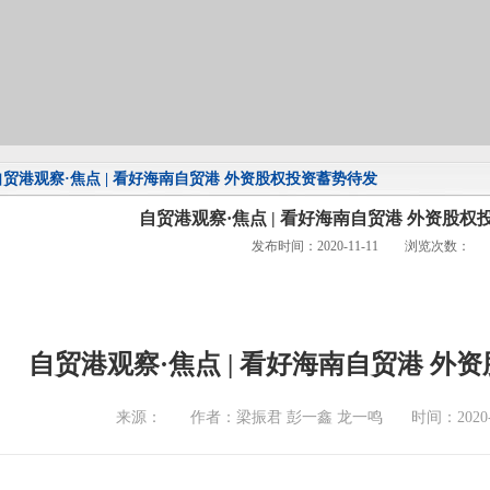
自贸港观察·焦点 | 看好海南自贸港 外资股权投资蓄势待发
自贸港观察·焦点 | 看好海南自贸港 外资股
发布时间：2020-11-11 浏览次数：
自贸港观察·焦点 | 看好海南自贸港 外
来源：
作者：梁振君 彭一鑫 龙一鸣
时间：2020-1