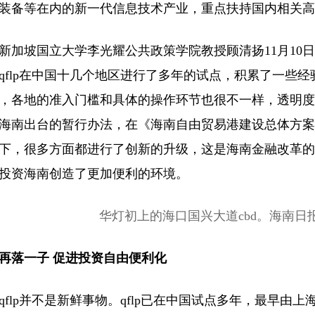
装备等在内的新一代信息技术产业，重点扶持国内相关高
新加坡国立大学李光耀公共政策学院教授顾清扬11月10
qflp在中国十几个地区进行了多年的试点，积累了一些
，各地的准入门槛和具体的操作环节也很不一样，透明度
海南出台的暂行办法，在《海南自由贸易港建设总体方案
下，很多方面都进行了创新的升级，这是海南金融改革的
投资海南创造了更加便利的环境。
华灯初上的海口国兴大道cbd。海南日报
再落一子 促进投资自由便利化
qflp并不是新鲜事物。qflp已在中国试点多年，最早由上