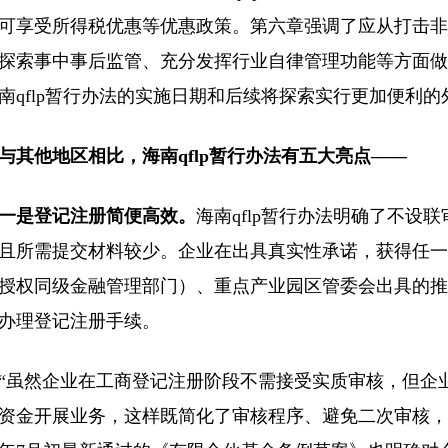
可享受所得税优惠等优惠政策。第六章强调了应从打击非
探索事中事后监管、充分发挥行业自律管理功能等方面做
南qflp暂行办法的实施日期和后续将探索实行更加便利
与其他地区相比，海南qflp暂行办法有五大亮点——
一是登记注册简便高效。
海南qflp暂行办法明确了不设
且所需提交材料较少。企业在出具真实性承诺，获得任一
授权同级金融管理部门）、重点产业园区管委会出具的推
办理登记注册手续。
“虽然企业在工商登记注册阶段不需接受实质审核，但企
资金开展业务，这样既简化了审核程序、避免二次审核，