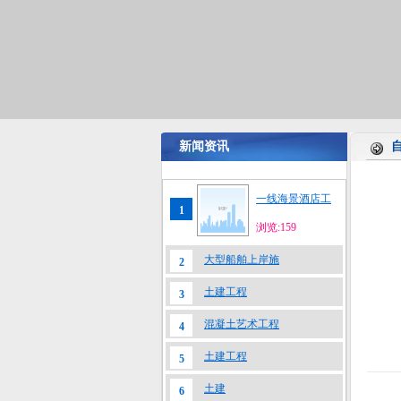
新闻资讯
一线海景酒店工
1
浏览:159
大型船舶上岸施
2
土建工程
3
混凝土艺术工程
4
土建工程
5
土建
6