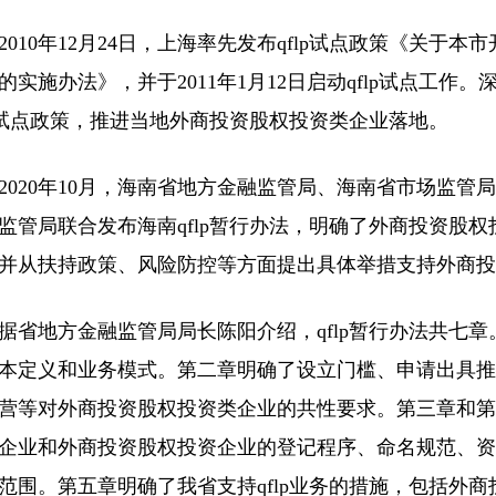
2010年12月24日，上海率先发布qflp试点政策《关于
的实施办法》，并于2011年1月12日启动qflp试点工
lp试点政策，推进当地外商投资股权投资类企业落地。
2020年10月，海南省地方金融监管局、海南省市场监
监管局联合发布海南qflp暂行办法，明确了外商投资股
并从扶持政策、风险防控等方面提出具体举措支持外商投
据省地方金融监管局局长陈阳介绍，qflp暂行办法共七章。
本定义和业务模式。第二章明确了设立门槛、申请出具推
营等对外商投资股权投资类企业的共性要求。第三章和第
企业和外商投资股权投资企业的登记程序、命名规范、资
范围。第五章明确了我省支持qflp业务的措施，包括外