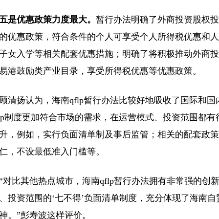
五是优惠政策力度最大。
暂行办法明确了外商投资股权投
的优惠政策，符合条件的个人可享受个人所得税优惠和人
子女入学等相关配套优惠措施；明确了将积极推动外商投
易港鼓励类产业目录，享受所得税优惠等优惠政策。
顾清扬认为，海南qflp暂行办法比较好地吸收了国际和
flp制度更加符合市场的需求，在运营模式、投资范围都
升，例如，实行负面清单制及事后监管；相关的配套政策
仁，不设最低准入门槛等。
“对比其他热点城市，海南qflp暂行办法拥有非常强的
、投资范围的‘七不得’负面清单制度，充分体现了海南
神。”彭寿波这样评价。