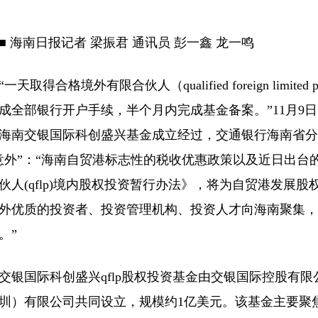
■ 海南日报记者 梁振君 通讯员 彭一鑫 龙一鸣
“一天取得合格境外有限合伙人（qualified foreign limited
成全部银行开户手续，半个月内完成基金备案。”11月9日
海南交银国际科创盛兴基金成立经过，交通银行海南省分
意外”：“海南自贸港标志性的税收优惠政策以及近日出台
伙人(qflp)境内股权投资暂行办法》，将为自贸港发展
外优质的投资者、投资管理机构、投资人才向海南聚集，
。”
交银国际科创盛兴qflp股权投资基金由交银国际控股有
圳）有限公司共同设立，规模约1亿美元。该基金主要聚