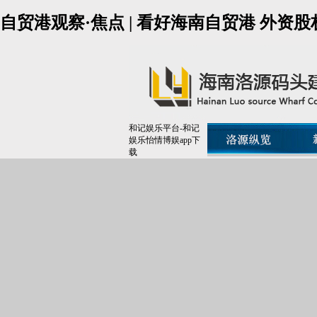
自贸港观察·焦点 | 看好海南自贸港 外资
和记娱乐平台-和记
娱乐怡情博娱app下
载