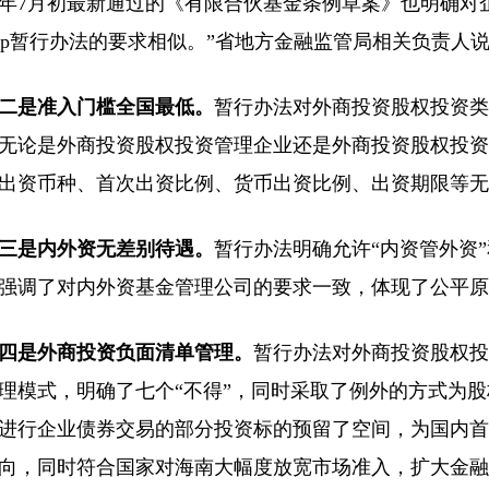
年7月初最新通过的《有限合伙基金条例草案》也明确对
flp暂行办法的要求相似。”省地方金融监管局相关负责人
二是准入门槛全国最低。
暂行办法对外商投资股权投资类
无论是外商投资股权投资管理企业还是外商投资股权投资
出资币种、首次出资比例、货币出资比例、出资期限等无
三是内外资无差别待遇。
暂行办法明确允许“内资管外资”
强调了对内外资基金管理公司的要求一致，体现了公平原
四是外商投资负面清单管理。
暂行办法对外商投资股权投
理模式，明确了七个“不得”，同时采取了例外的方式为
进行企业债券交易的部分投资标的预留了空间，为国内首
向，同时符合国家对海南大幅度放宽市场准入，扩大金融