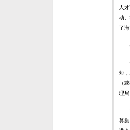
人才
动、
了海
短，
（或
理局
募集