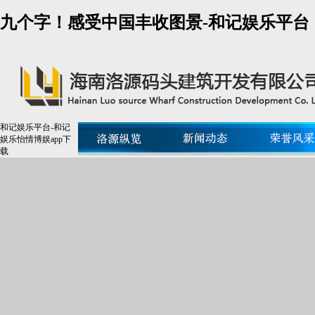
九个字！感受中国丰收图景-和记娱乐平台
和记娱乐平台-和记
娱乐怡情博娱app下
载