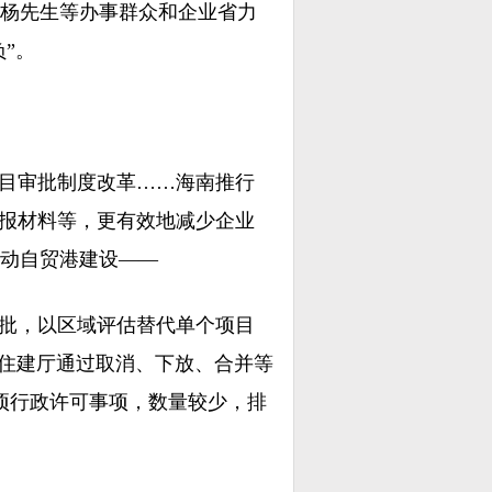
杨先生等办事群众和企业省力
”。
目审批制度改革……海南推行
申报材料等，更有效地减少企业
动自贸港建设——
批，以区域评估替代单个项目
省住建厅通过取消、下放、合并等
大项行政许可事项，数量较少，排