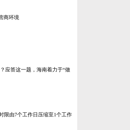
营商环境
应答这一题，海南着力于“做
时限由7个工作日压缩至1个工作