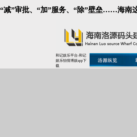
“减”审批、“加”服务、“除”壁垒……海
和记娱乐平台-和记
娱乐怡情博娱app下
载