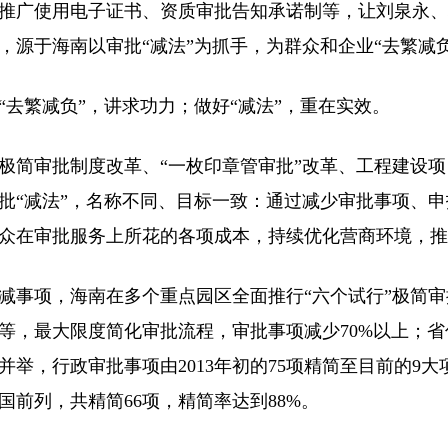
使用电子证书、资质审批告知承诺制等，让刘泉永、
，源于海南以审批“减法”为抓手，为群众和企业“去繁减负
繁减负”，讲求功力；做好“减法”，重在实效。
审批制度改革、“一枚印章管审批”改革、工程建设项
批“减法”，名称不同、目标一致：通过减少审批事项、
众在审批服务上所花的各项成本，持续优化营商环境，推
项，海南在多个重点园区全面推行“六个试行”极简审
等，最大限度简化审批流程，审批事项减少70%以上；
并举，行政审批事项由2013年初的75项精简至目前的9
国前列，共精简66项，精简率达到88%。