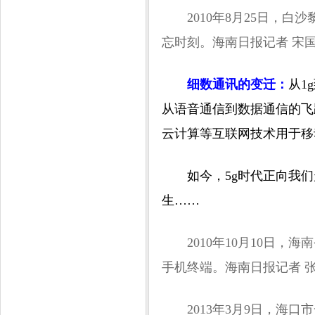
2010年8月25日，
忘时刻。海南日报记者 宋国
细数通讯的变迁：
从1
从语音通信到数据通信的飞
云计算等互联网技术用于移
如今，5g时代正向我们
生……
2010年10月10日
手机终端。海南日报记者 张
2013年3月9日，海