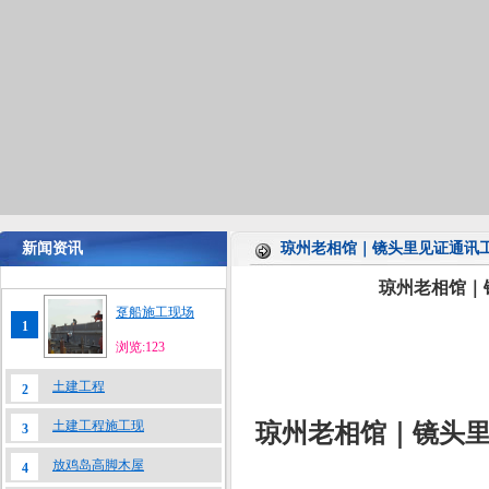
新闻资讯
琼州老相馆｜镜头里见证通讯
琼州老相馆｜
趸船施工现场
1
浏览:123
土建工程
2
土建工程施工现
琼州老相馆｜镜头里
3
放鸡岛高脚木屋
4