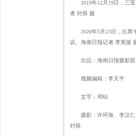
2019年12月19日，三
者 封烁 摄
2020年5月23日，出
议。海南日报记者 李英挺 
出品：海南日报摄影部
视频编辑：李天平
文字：邓钰
摄影：许环海、李汉仁、
封烁