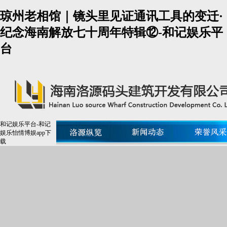
琼州老相馆｜镜头里见证通讯工具的变迁·
纪念海南解放七十周年特辑⑫-和记娱乐平
台
和记娱乐平台-和记
娱乐怡情博娱app下
载