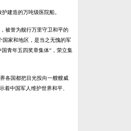
救护建造的万吨级医院船。
务，被誉为舰行万里守卫和平的
个国家和地区，是当之无愧的军
中国青年五四奖章集体”，荣立集
界各国都把目光投向一艘艘威
展示着中国军人维护世界和平、