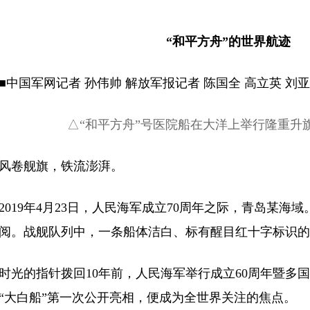
“和平方舟”的世界航迹
国军网记者 孙伟帅 解放军报记者 陈国全 高立英 刘
△“和平方舟”号医院船在大洋上举行隆重升
卷舰旗，铁流澎湃。
19年4月23日，人民海军成立70周年之际，青岛某海域
阅。战舰队列中，一条船体洁白、标有醒目红十字标识的
的指针拨回10年前，人民海军举行成立60周年暨多国
“大白船”第一次公开亮相，便成为全世界关注的焦点。