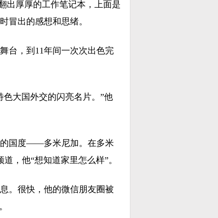
翻出厚厚的工作笔记本，上面是
时冒出的感想和思绪。
台，到11年间一次次出色完
色大国外交的闪亮名片。”他
的国度——多米尼加。在多米
道，他“想知道家里怎么样”。
消息。很快，他的微信朋友圈被
。