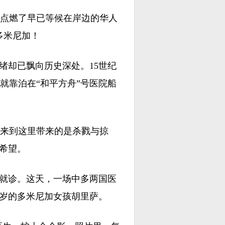
点燃了早已等候在岸边的华人
访多米尼加！
却已飘向历史深处。15世纪
就靠泊在“和平方舟”号医院船
来到这里带来的是杀戮与掠
希望。
就诊。这天，一场中多两国医
5岁的多米尼加女孩胡里萨。