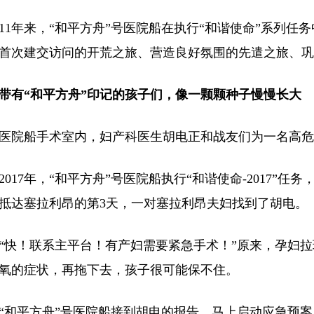
年来，“和平方舟”号医院船在执行“和谐使命”系列任
首次建交访问的开荒之旅、营造良好氛围的先遣之旅、巩
“和平方舟”印记的孩子们，像一颗颗种子慢慢长大
院船手术室内，妇产科医生胡电正和战友们为一名高危
17年，“和平方舟”号医院船执行“和谐使命-2017”任务
抵达塞拉利昂的第3天，一对塞拉利昂夫妇找到了胡电。
！联系主平台！有产妇需要紧急手术！”原来，孕妇拉
氧的症状，再拖下去，孩子很可能保不住。
平方舟”号医院船接到胡电的报告，马上启动应急预案