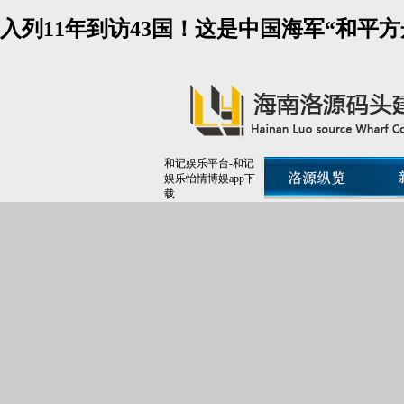
入列11年到访43国！这是中国海军“和平
和记娱乐平台-和记
娱乐怡情博娱app下
载