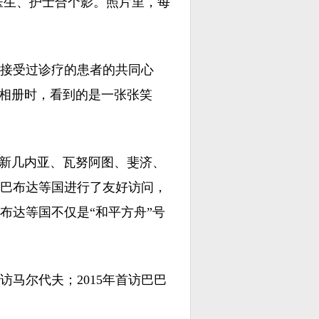
生、护士合个影。照片里，每
接受过诊疗的患者的共同心
的相册时，看到的是一张张笑
新几内亚、瓦努阿图、斐济、
巴布达等国进行了友好访问，
布达等国不仅是“和平方舟”号
访马尔代夫；2015年首访巴巴