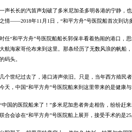
长长的汽笛声划破了多米尼加圣多明各港的宁静，也
之情——2018年11月1日，“和平方舟”号医院船首次到
“和平方舟”号医院船船长郭保丰看着热闹的港口，思绪
大航海家哥伦布来到这里。那条经历了无数风浪的帆船，
的码头。
世纪过去了，港口涛声依旧。只是，当年西方殖民者
今天，中国“和平方舟”号医院船来到这里带来的是健康与
国的医院船来了！”多米尼加患者奔走相告，纷纷赶来
联合会诊在“和平方舟”号医院船上展开，接受手术的是2