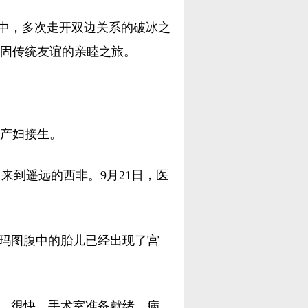
务中，多次走开双边关系的破冰之
固传统友谊的亲睦之旅。
产妇接生。
，来到遥远的西非。9月21日，医
玛图腹中的胎儿已经出现了宫
。很快，手术室准备就绪、病