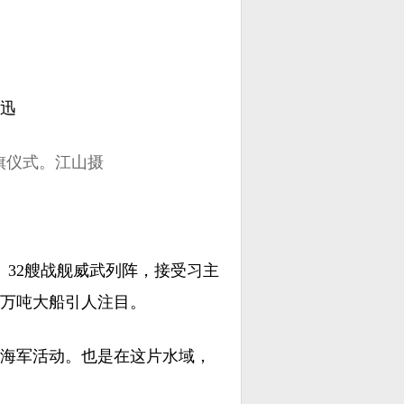
亚迅
旗仪式。江山摄
。32艘战舰威武列阵，接受习主
万吨大船引人注目。
海军活动。也是在这片水域，