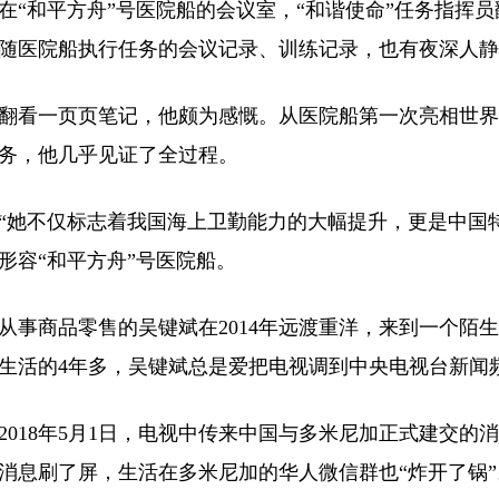
和平方舟”号医院船的会议室，“和谐使命”任务指挥员
随医院船执行任务的会议记录、训练记录，也有夜深人静
一页页笔记，他颇为感慨。从医院船第一次亮相世界舞
务，他几乎见证了全过程。
不仅标志着我国海上卫勤能力的大幅提升，更是中国特
形容“和平方舟”号医院船。
商品零售的吴键斌在2014年远渡重洋，来到一个陌生
生活的4年多，吴键斌总是爱把电视调到中央电视台新闻频
18年5月1日，电视中传来中国与多米尼加正式建交的
消息刷了屏，生活在多米尼加的华人微信群也“炸开了锅”