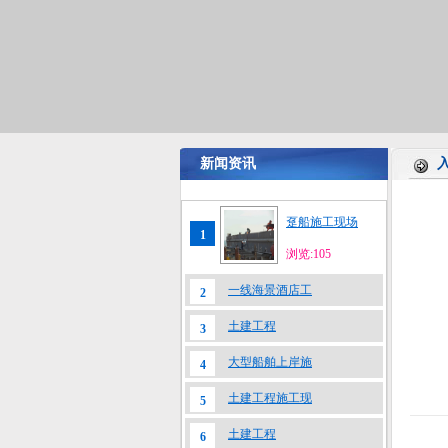
新闻资讯
趸船施工现场
1
浏览:105
一线海景酒店工
2
土建工程
3
大型船舶上岸施
4
土建工程施工现
5
土建工程
6