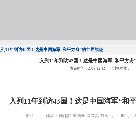
入列11年到访43国！这是中国海军“和平方舟”的世界航迹
入列11年到访43国！这是中国海军“和平方舟
发布时间：2019-12-12 浏览次数：
入列11年到访43国！这是中国海军“和
来源：
作者：孙伟帅 陈国全 高立英 刘亚迅
时间：201