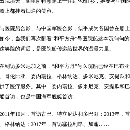
那天，胡里萨特意穿上一件红色t恤衫，她要与中国医
脸上都挂着灿烂的笑容。
院船合影、与中国军医合影，似乎成为各国曾在船上
如今，当我们再次翻看“和平方舟”号医院船这本沉甸甸
这笑脸的背后，是医院船传递给世界的温暖力量。
访多米尼加之前，“和平方舟”号医院船已经在巴布亚
、哥伦比亚、委内瑞拉、格林纳达、多米尼克、安提瓜和
供了医疗服务。其中，委内瑞拉、多米尼克、安提瓜和巴
船首访，也是中国海军舰艇首访。
11年10月，首访古巴、特立尼达和多巴哥；2013年，首
、格林纳达；2017年，首访塞拉利昂、加蓬……