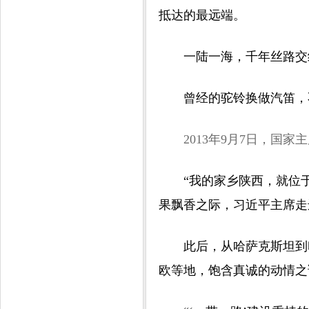
抵达的最远端。
一陆一海，千年丝路交织
曾经的驼铃换做汽笛，不
2013年9月7日，国家
“我的家乡陕西，就位于古
果飘香之际，习近平主席走
此后，从哈萨克斯坦到印
欧等地，饱含真诚的动情之