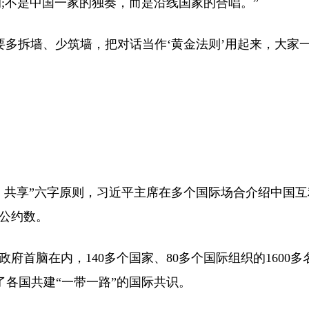
;不是中国一家的独奏，而是沿线国家的合唱。”
要多拆墙、少筑墙，把对话当作‘黄金法则’用起来，大家
共享”六字原则，习近平主席在多个国际场合介绍中国互
公约数。
府首脑在内，140多个国家、80多个国际组织的1600多
了各国共建“一带一路”的国际共识。