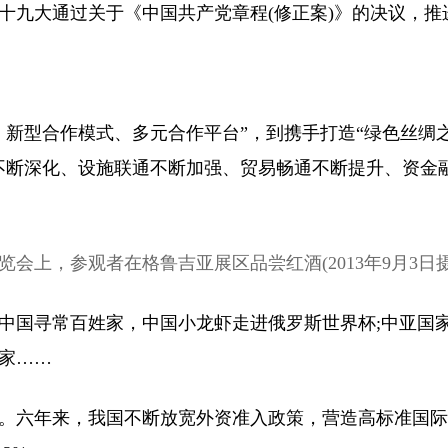
共十九大通过关于《中国共产党章程(修正案)》的决议，推
型合作模式、多元合作平台”，到携手打造“绿色丝绸之
不断深化、设施联通不断加强、贸易畅通不断提升、资金
上，参观者在格鲁吉亚展区品尝红酒(2013年9月3日摄
国寻常百姓家，中国小龙虾走进俄罗斯世界杯;中亚国家
家……
年来，我国不断放宽外资准入政策，营造高标准国际营商环