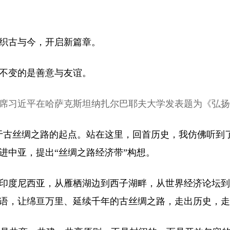
古与今，开启新篇章。
变的是善意与友谊。
主席习近平在哈萨克斯坦纳扎尔巴耶夫大学发表题为《弘扬
丝绸之路的起点。站在这里，回首历史，我仿佛听到了
进中亚，提出“丝绸之路经济带”构想。
度尼西亚，从雁栖湖边到西子湖畔，从世界经济论坛到
语，让绵亘万里、延续千年的古丝绸之路，走出历史，走