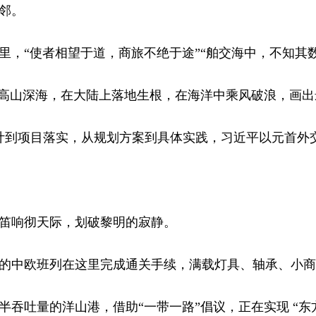
邻。
“使者相望于道，商旅不绝于途”“舶交海中，不知其数
高山深海，在大陆上落地生根，在海洋中乘风破浪，画出
项目落实，从规划方案到具体实践，习近平以元首外交
响彻天际，划破黎明的寂静。
中欧班列在这里完成通关手续，满载灯具、轴承、小商
吐量的洋山港，借助“一带一路”倡议，正在实现 “东方