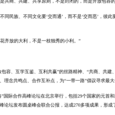
是共商、共建、共享原则，不是封闭的，而是开放包容的
不同民族、不同文化要‘交而通’，而不是‘交而恶’，彼此
花齐放的大利，不是一枝独秀的小利。”
容、互学互鉴、互利共赢”的丝路精神、“共商、共建、
、理念共鸣点、合作互补点，为“一带一路”倡议寻求最大
”国际合作高峰论坛在北京举行，包括29个国家的元首和政
峰论坛发布圆桌峰会联合公报，达成270多项成果，形成