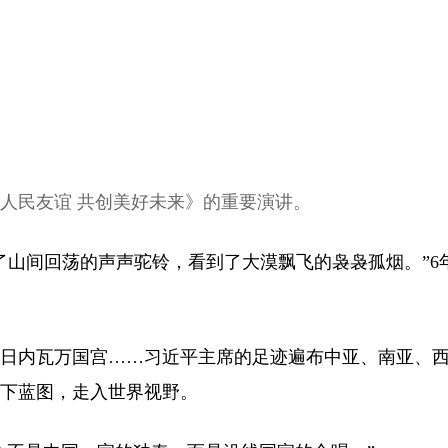
人民友谊 共创美好未来》的重要演讲。
山间回荡的声声驼铃，看到了大漠飘飞的袅袅孤烟。”6
日内瓦万国宫……习近平主席的足迹遍布中亚、南亚、西
下蓝图，走入世界视野。