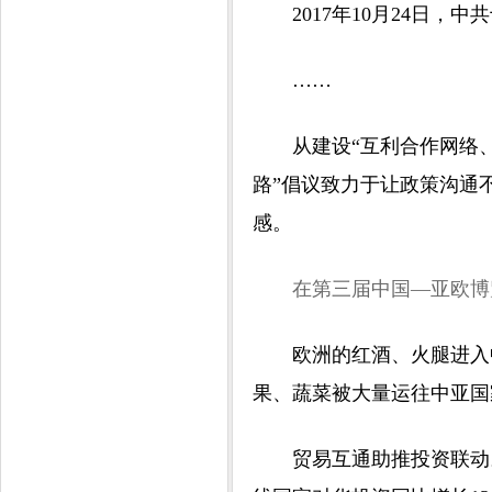
2017年10月24日，中
……
从建设“互利合作网络、新
路”倡议致力于让政策沟通
感。
在第三届中国—亚欧博览会
欧洲的红酒、火腿进入中
果、蔬菜被大量运往中亚国
贸易互通助推投资联动。六