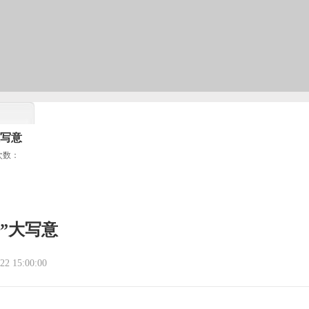
大写意
次数：
”大写意
2 15:00:00