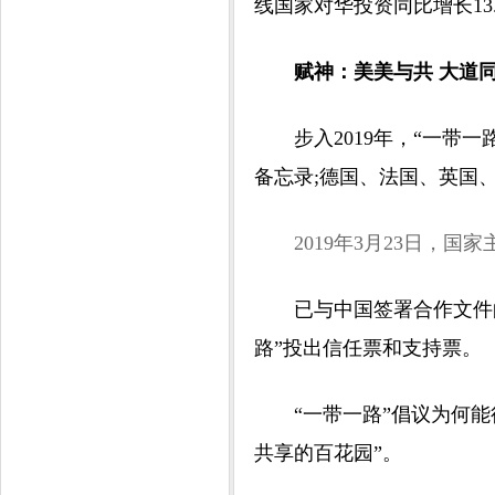
线国家对华投资同比增长13.
赋神：美美与共 大道
步入2019年，“一带一
备忘录;德国、法国、英国
2019年3月23日，国
已与中国签署合作文件的1
路”投出信任票和支持票。
“一带一路”倡议为何能得
共享的百花园”。