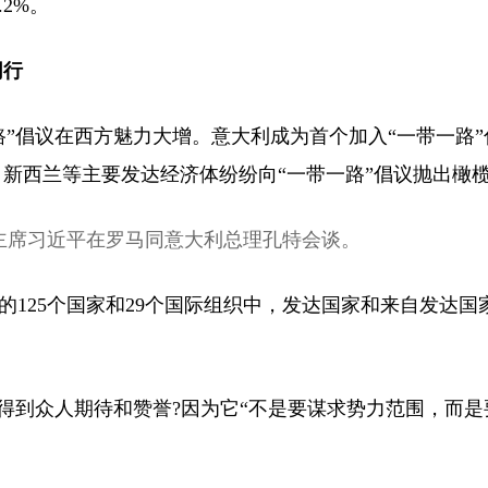
2%。
同行
路”倡议在西方魅力大增。意大利成为首个加入“一带一路”
、新西兰等主要发达经济体纷纷向“一带一路”倡议抛出橄
家主席习近平在罗马同意大利总理孔特会谈。
25个国家和29个国际组织中，发达国家和来自发达国
到众人期待和赞誉?因为它“不是要谋求势力范围，而是