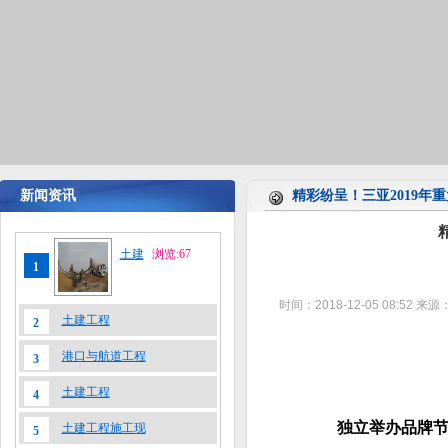
新闻资讯
精彩纷呈！三亚2019年
土建
浏览:67
1
时间：2018-12-05 08:52
来源
土建工程
2
港口与航道工程
3
土建工程
4
独立举办品牌节事
土建工程施工现
5