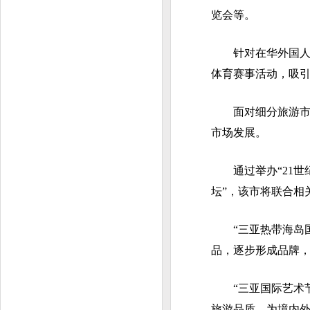
览会等。
针对在华外国人群
体育赛事活动，吸
面对细分旅游市场的
市场发展。
通过举办“21世纪
坛”，该市将联合相
“三亚热带海岛国
品，逐步形成品牌
“三亚国际艺术节”则
旅游品质，为境内