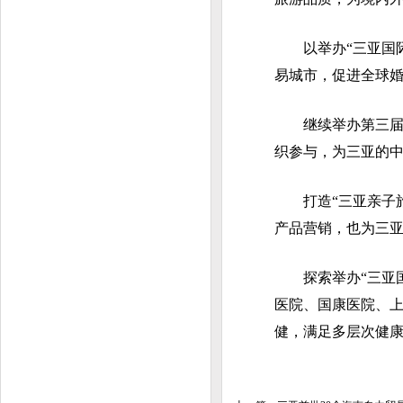
以举办“三亚国际
易城市，促进全球
继续举办第三届“三
织参与，为三亚的
打造“三亚亲子旅
产品营销，也为三
探索举办“三亚国
医院、国康医院、
健，满足多层次健