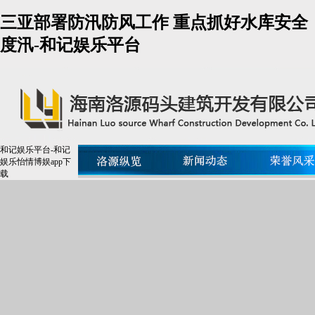
三亚部署防汛防风工作 重点抓好水库安全
度汛-和记娱乐平台
和记娱乐平台-和记
娱乐怡情博娱app下
载