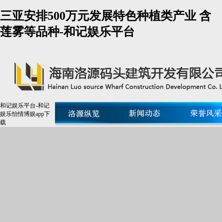
三亚安排500万元发展特色种植类产业 含
莲雾等品种-和记娱乐平台
和记娱乐平台-和记
娱乐怡情博娱app下
载