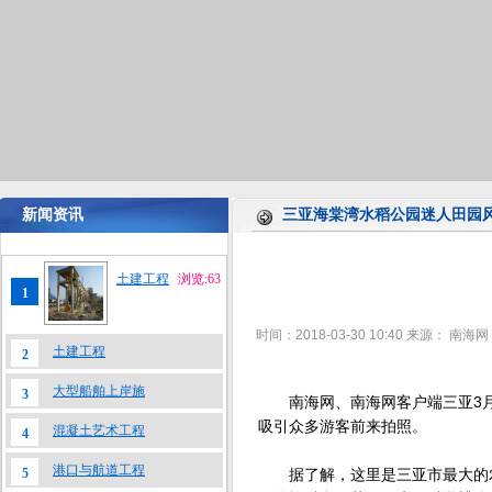
新闻资讯
三亚海棠湾水稻公园迷人田园
土建工程
浏览:63
1
时间：2018-03-30 10:40
来源：
南海网
土建工程
2
大型船舶上岸施
3
南海网、南海网客户端三亚3月2
吸引众多游客前来拍照。
混凝土艺术工程
4
港口与航道工程
5
据了解，这里是三亚市最大的农