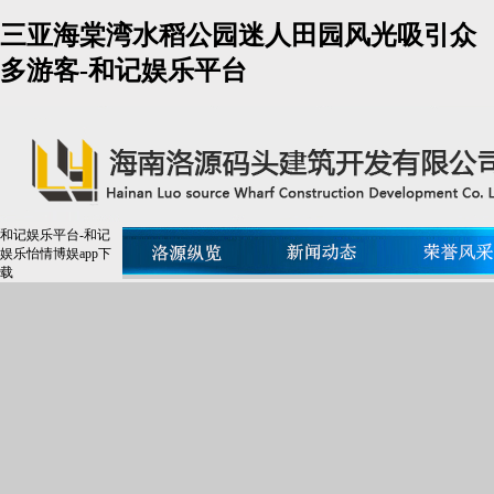
三亚海棠湾水稻公园迷人田园风光吸引众
多游客-和记娱乐平台
和记娱乐平台-和记
娱乐怡情博娱app下
载