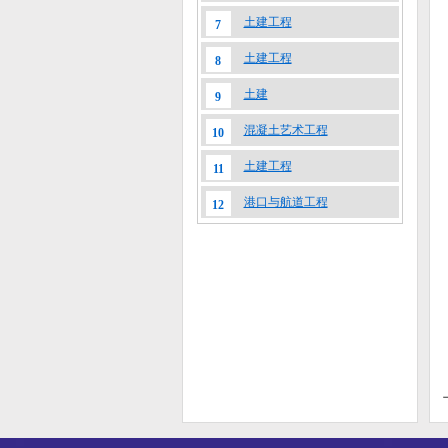
土建工程
7
土建工程
8
土建
9
混凝土艺术工程
10
土建工程
11
港口与航道工程
12