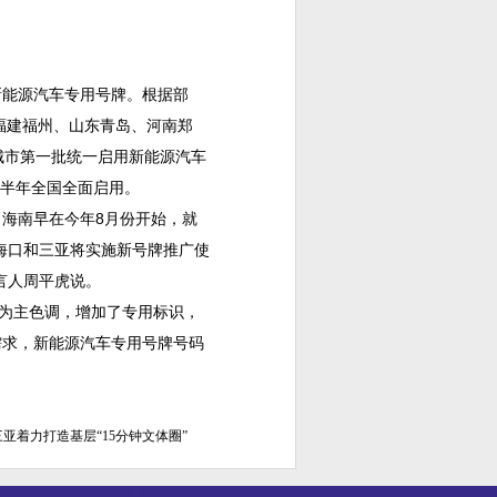
能源汽车专用号牌。根据部
福建福州、山东青岛、河南郑
城市第一批统一启用新能源汽车
上半年全国全面启用。
海南早在今年8月份开始，就
海口和三亚将实施新号牌推广使
言人周平虎说。
为主色调，增加了专用标识，
需求，新能源汽车专用号牌号码
亚着力打造基层“15分钟文体圈”