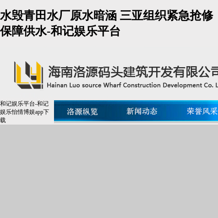
水毁青田水厂原水暗涵 三亚组织紧急抢修
保障供水-和记娱乐平台
和记娱乐平台-和记
娱乐怡情博娱app下
载