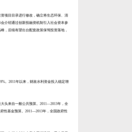
投资项目目录进行修改，确立将生态环保、清
布会介绍通过创新投融资机制引入社会资本参
高峰，后续有望出台配套政策保驾投资落地，
9%。2011年以来，财政水利资金投入稳定增
来自一般公共预算。2011—2013年，全
性基金预算。2011—2013年，全国政府性