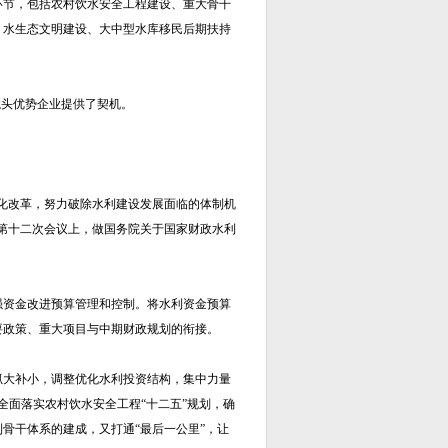
环节，包括农村饮水安全工程建设、重大骨干
、水生态文明建设、大中型水库移民后期扶持
龙头优势企业提供了契机。
化改革，努力破除水利建设发展面临的体制机
第十二次会议上，做国务院关于国家财政水利
强资金改进预算管理和控制。将水利资金预算
要政策、重大项目与中期财政规划的衔接。
抓大补小，调整优化水利投资结构，集中力量
全面落实农村饮水安全工程“十二五”规划，确
骨干体系的建成，又打通“最后一公里”，让