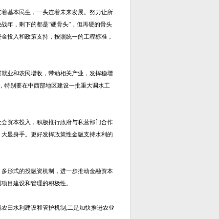
连着基本民生，一头连着未来发展。努力让所
战年，剩下的都是“硬骨头”，但再硬的骨头
资金投入和政策支持，按照统一的工程标准，
进就业和农民增收，带动相关产业，发挥稳增
程，特别要在中西部地区建设一批重大调水工
社会资本投入，积极推行政府与私营部门合作
、大显身手。更好发挥政策性金融支持水利的
、多形式的投融资机制，进一步推动金融资本
利项目建设和管理的积极性。
农田水利建设和管护机制;二是加快推进农业