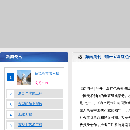
新闻资讯
海南周刊 | 翻开宝岛红
放鸡岛高脚木屋
1
浏览:379
海南周刊 | 翻开宝岛红色长卷 来
港口与航道工程
2
中国美术创作的重要组成部分。
是“七一”，《海南周刊》封面聚
大型船舶上岸施
3
崖人民在中国共产党的领导下，
土建工程
4
社会主义革命和建设时期、改革
混凝土艺术工程
极投身创作，推出了许多与海南
5