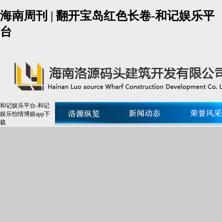
海南周刊 | 翻开宝岛红色长卷-和记娱乐平
台
和记娱乐平台-和记
娱乐怡情博娱app下
载