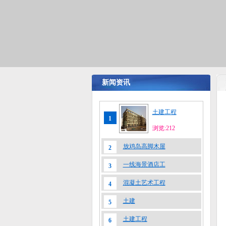
新闻资讯
土建工程
1
浏览:212
放鸡岛高脚木屋
2
一线海景酒店工
3
混凝土艺术工程
4
土建
5
土建工程
6