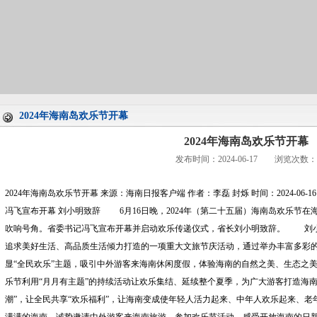
2024年海南岛欢乐节开幕
2024年海南岛欢乐节开幕
发布时间：2024-06-17 浏览次数：
2024年海南岛欢乐节开幕 来源：海南日报客户端 作者：李磊 封烁 时间：2024-06-1
冯飞宣布开幕 刘小明致辞 6月16日晚，2024年（第二十五届）海南岛欢乐节
吹响号角。省委书记冯飞宣布开幕并启动欢乐传递仪式，省长刘小明致辞。 刘
追求美好生活、高品质生活倾力打造的一项重大文旅节庆活动，通过举办丰富多彩
显“全民欢乐”主题，吸引中外游客来海南休闲度假，体验海南的自然之美、生态之
乐节利用“月月有主题”的持续活动让欢乐集结、延续整个夏季，为广大游客打造海
潮”，让全民共享“欢乐福利”，让海南变成使年轻人活力起来、中年人欢乐起来、