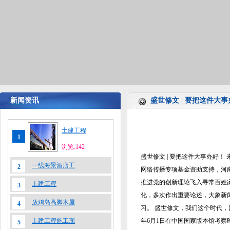
新闻资讯
盛世修文 | 要把这件大
土建工程
1
浏览:142
盛世修文 | 要把这件大事办好！ 来源
一线海景酒店工
2
网络传播专项基金资助支持，河
推进党的创新理论飞入寻常百姓家
土建工程
3
化，多次作出重要论述，大象新
放鸡岛高脚木屋
4
习。 盛世修文，我们这个时代，
土建工程施工现
年6月1日在中国国家版本馆考察
5