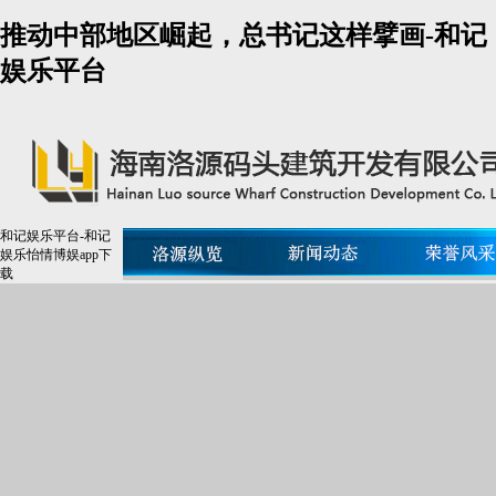
推动中部地区崛起，总书记这样擘画-和记
娱乐平台
和记娱乐平台-和记
娱乐怡情博娱app下
载