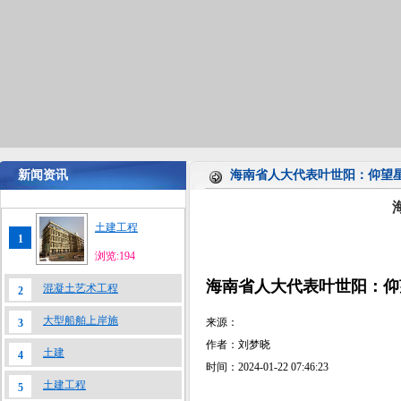
新闻资讯
海南省人大代表叶世阳：仰望星
土建工程
1
浏览:194
海南省人大代表叶世阳：仰
混凝土艺术工程
2
大型船舶上岸施
来源：
3
作者：刘梦晓
土建
4
时间：2024-01-22 07:46:23
土建工程
5