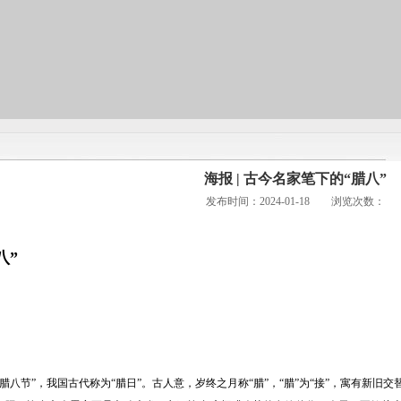
海报 | 古今名家笔下的“腊八”
发布时间：2024-01-18 浏览次数：
八”
腊八节”，我国古代称为“腊日”。古人意，岁终之月称“腊”，“腊”为“接”，寓有新旧