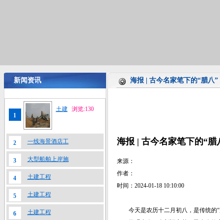
新闻资讯
海报 | 古今名家笔下的“腊八”
土建
浏览:130
1
海报 | 古今名家笔下的“腊
一线海景酒店工
2
大型船舶上岸施
3
来源：
作者：
土建工程
4
时间：2024-01-18 10:10:00
土建工程
5
今天是农历十二月初八，是传统的“
土建工程
6