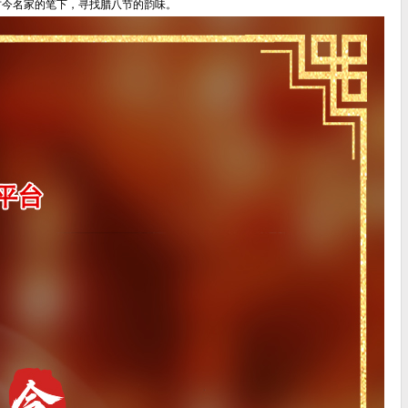
古今名家的笔下，寻找腊八节的韵味。