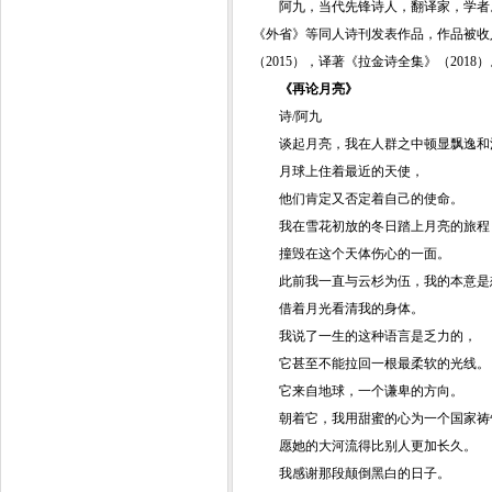
阿九，当代先锋诗人，翻译家，学者
《外省》等同人诗刊发表作品，作品被收
（2015），译著《拉金诗全集》（2018
《再论月亮》
诗/阿九
谈起月亮，我在人群之中顿显飘逸和
月球上住着最近的天使，
他们肯定又否定着自己的使命。
我在雪花初放的冬日踏上月亮的旅程
撞毁在这个天体伤心的一面。
此前我一直与云杉为伍，我的本意是
借着月光看清我的身体。
我说了一生的这种语言是乏力的，
它甚至不能拉回一根最柔软的光线。
它来自地球，一个谦卑的方向。
朝着它，我用甜蜜的心为一个国家祷
愿她的大河流得比别人更加长久。
我感谢那段颠倒黑白的日子。