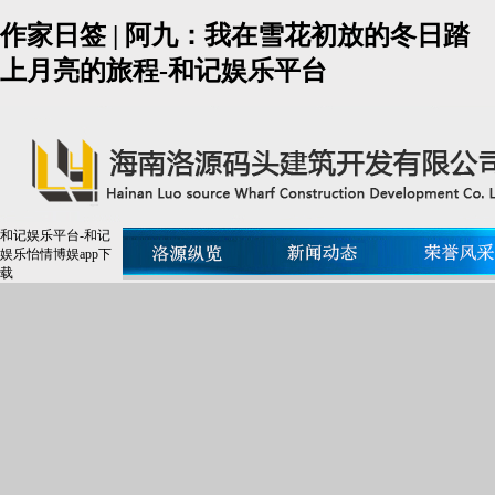
作家日签 | 阿九：我在雪花初放的冬日踏
上月亮的旅程-和记娱乐平台
和记娱乐平台-和记
娱乐怡情博娱app下
载