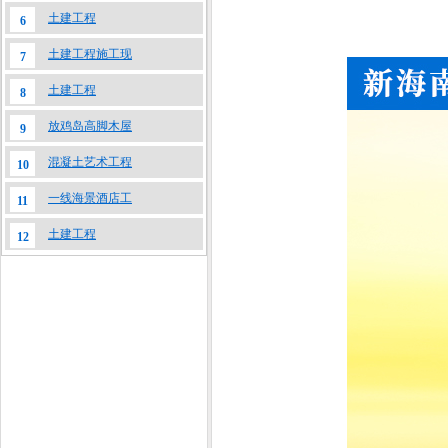
土建工程
6
土建工程施工现
7
土建工程
8
放鸡岛高脚木屋
9
混凝土艺术工程
10
一线海景酒店工
11
土建工程
12