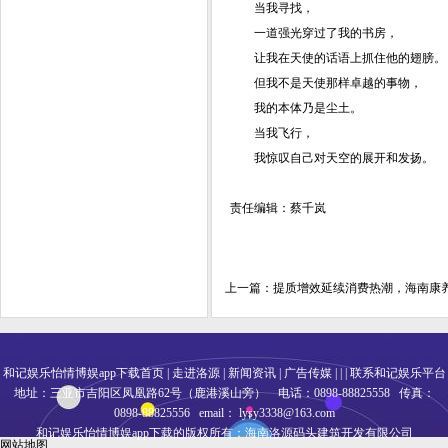
当我寻找，
一道强光穿过了我的书房，
让我在天使的话语上抓住他的翅膀。
但我不是天使那样卓越的事物，
我的本体乃是尘土。
当我飞行，
我惊叹自己对天空的展开和发扬。
责任编辑：蔡千岚
上一篇：
提质增效延续消费热潮，海南康
和记娱乐怡情博娱app下载首页
|
走进洛源
|
新闻资讯
|
广告传媒
| | |
联系和记娱乐平台
地址：三亚市吉阳区凤凰路62号（鹿港溪山旁） 电话：0898-88825558 传真：
0898-88825556 email：
lysy3338@163.com
和记娱乐怡情博娱app下载的版权所有：海南洛源码头建筑开发有限公司
网站地图