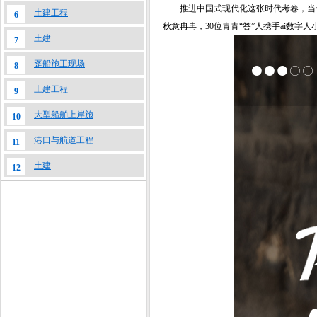
推进中国式现代化这张时代考卷，当代青
土建工程
6
秋意冉冉，30位青青“答”人携手ai数
土建
7
趸船施工现场
8
土建工程
9
大型船舶上岸施
10
港口与航道工程
11
土建
12