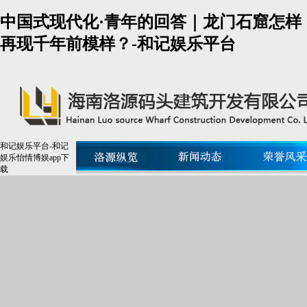
中国式现代化·青年的回答｜龙门石窟怎样
再现千年前模样？-和记娱乐平台
和记娱乐平台-和记
娱乐怡情博娱app下
载