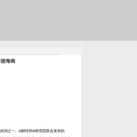
样游海南
火的词之一。dt财经和dt研究院联合发布的