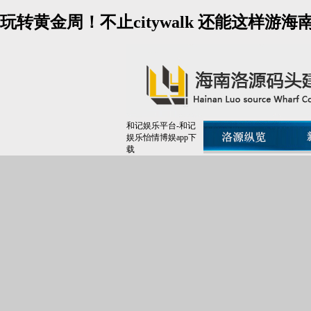
玩转黄金周！不止citywalk 还能这样游
和记娱乐平台-和记
娱乐怡情博娱app下
载