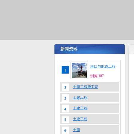
新闻资讯
港口与航道工程
1
浏览:187
土建工程施工现
2
土建工程
3
土建工程
4
土建工程
5
土建
6