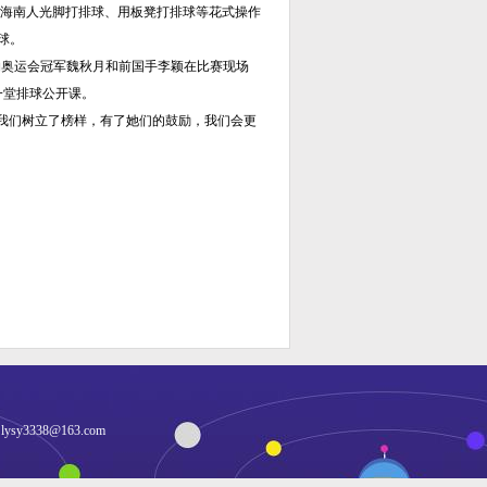
，海南人光脚打排球、用板凳打排球等花式操作
球。
奥运会冠军魏秋月和前国手李颖在比赛现场
一堂排球公开课。
我们树立了榜样，有了她们的鼓励，我们会更
：
lysy3338@163.com