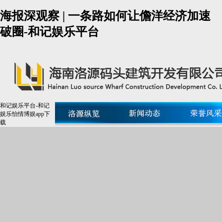
海报深观察 | 一条路如何让儋洋经济加速
破圈-和记娱乐平台
和记娱乐平台-和记
娱乐怡情博娱app下
载