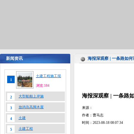
新闻资讯
海报深观察 | 一条路如
土建工程施工现
1
浏览:184
海报深观察 | 一条
大型船舶上岸施
2
放鸡岛高脚木屋
来源：
3
作者：曹马志
土建
4
时间：2023-08-18 08:07:34
土建工程
5