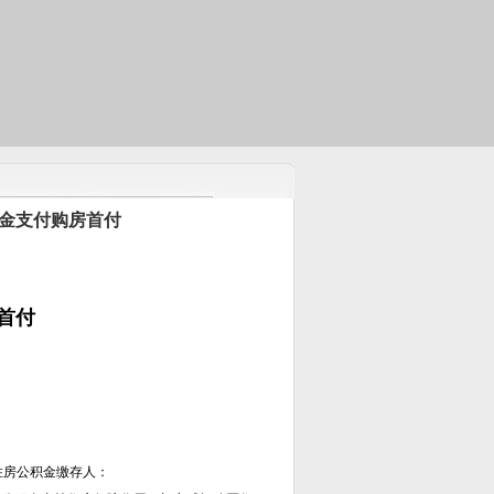
积金支付购房首付
首付
住房公积金缴存人：