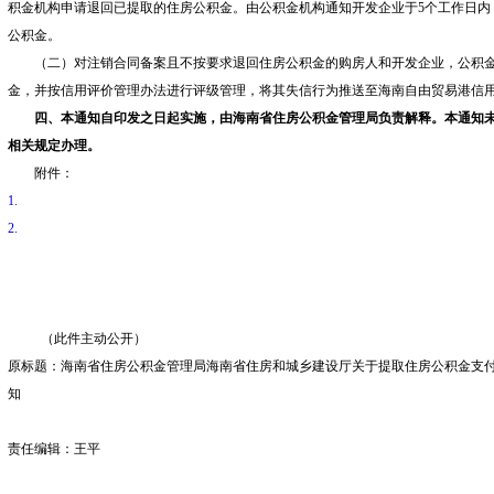
积金机构申请退回已提取的住房公积金。由公积金机构通知开发企业于
5个工作日
公积金。
（二）
对注销合同备案且不按要求退回住房公积金的购房人和开发企业，公积
金，并按信用评价管理办法进行评级管理，将其失信行为推送至海南自由贸易港信
四、
本通知
自印发之日起实施，由海南省住房公积金管理局负责解释。本通知
相关规定办理
。
附件：
1.
2.
（此件主动公开）
原标题：海南省住房公积金管理局海南省住房和城乡建设厅关于提取住房公积金支
知
责任编辑：王平