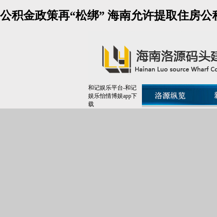
公积金政策再“松绑” 海南允许提取住房公
和记娱乐平台-和记
娱乐怡情博娱app下
载