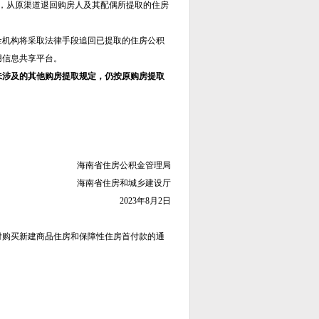
内，从原渠道退回
购房人及其配偶所提取的住房
金机构将采取法律手段追回已提取的住房公积
用信息共享平台。
未涉及的其他购房提取规定，仍按原购房提取
海南省住房公积金管理局
海南省住房和城乡建设厅
2023年8月2日
付购买新建商品住房和保障性住房首付款的通