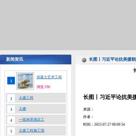
新闻资讯
长图丨习近平论抗美援朝
混凝土艺术工程
1
浏览:196
长图丨习近平论抗美
土建工程
2
土建
来源：
3
作者：
一线海景酒店工
4
时间：2023-07-27 08:09:54
土建工程施工现
5