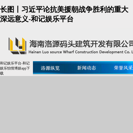
长图丨习近平论抗美援朝战争胜利的重大
深远意义-和记娱乐平台
和记娱乐平台-和记
娱乐怡情博娱app下
载