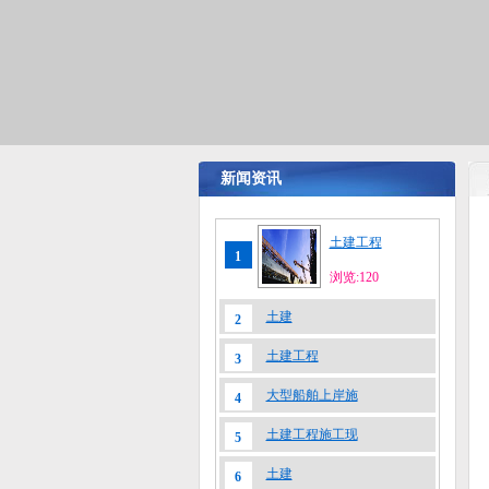
新闻资讯
土建工程
1
浏览:120
土建
2
土建工程
3
大型船舶上岸施
4
土建工程施工现
5
土建
6