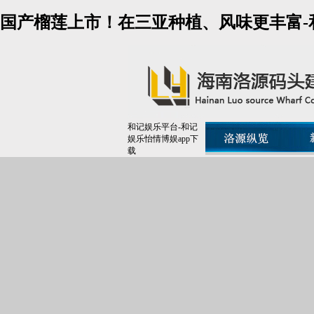
国产榴莲上市！在三亚种植、风味更丰富-
和记娱乐平台-和记
娱乐怡情博娱app下
载