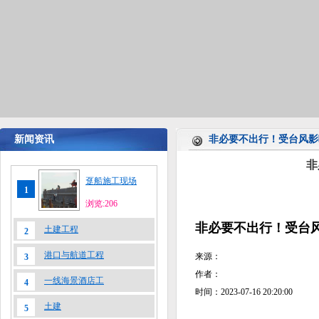
新闻资讯
非必要不出行！受台风影
非
趸船施工现场
1
浏览:206
非必要不出行！受台
土建工程
2
港口与航道工程
来源：
3
作者：
一线海景酒店工
4
时间：2023-07-16 20:20:00
土建
5