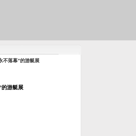
“永不落幕”的游艇展
”的游艇展