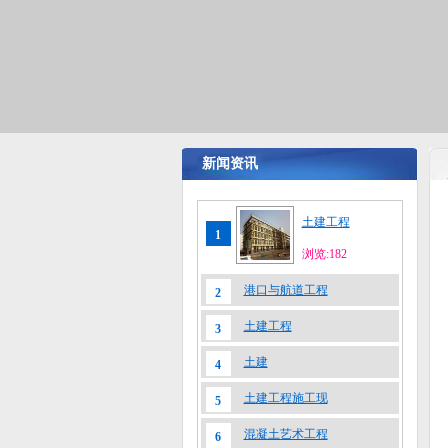
新闻资讯
土建工程
1
浏览:182
港口与航道工程
2
土建工程
3
土建
4
土建工程施工现
5
混凝土艺术工程
6