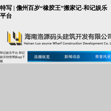
特写 | 儋州百岁“橡胶王”搬家记-和记娱乐
平台
和记娱乐平台-和记
娱乐怡情博娱app下
载